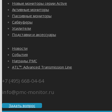
Новые мониторы серии Active
Активные мониторы
Пассивные мониторы
Сабвуферы
Усилители
Подставки и аксессуары
Новости
События
Награды PMC
ATL™: Advanced Transmission Line
+7 (495) 668-04-64
info@pmc-monitor.ru
Задать вопрос