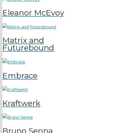
Eleanor McEvoy
Matrix and
Futurebound
Embrace
Kraftwerk
Bruno Senna