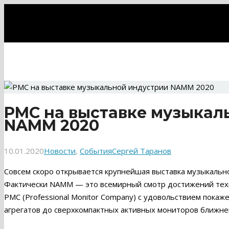
PMC на выставке музыкал
NAMM 2020
10.01.2020
Новости
,
События
Сергей Таранов
Совсем скоро открывается крупнейшая выставка музыкальн
Фактически NAMM — это всемирный смотр достижений техн
PMC (Professional Monitor Company) с удовольствием пок
агрегатов до сверхкомпактных активных мониторов ближнего